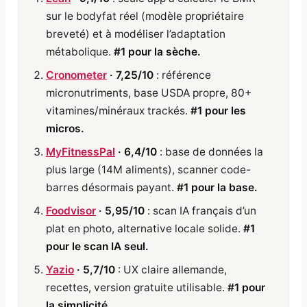
sur le bodyfat réel (modèle propriétaire
breveté) et à modéliser l’adaptation
métabolique.
#1 pour la sèche.
Cronometer
· 7,25/10
: référence
micronutriments, base USDA propre, 80+
vitamines/minéraux trackés.
#1 pour les
micros.
MyFitnessPal
· 6,4/10
: base de données la
plus large (14M aliments), scanner code-
barres désormais payant.
#1 pour la base.
Foodvisor
· 5,95/10
: scan IA français d’un
plat en photo, alternative locale solide.
#1
pour le scan IA seul.
Yazio
· 5,7/10
: UX claire allemande,
recettes, version gratuite utilisable.
#1 pour
la simplicité.