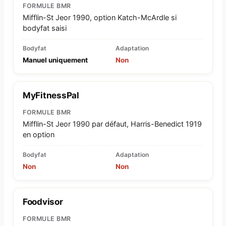
FORMULE BMR
Mifflin-St Jeor 1990, option Katch-McArdle si
bodyfat saisi
Bodyfat
Adaptation
Manuel uniquement
Non
MyFitnessPal
FORMULE BMR
Mifflin-St Jeor 1990 par défaut, Harris-Benedict 1919
en option
Bodyfat
Adaptation
Non
Non
Foodvisor
FORMULE BMR