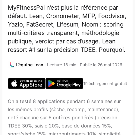
MyFitnessPal n’est plus la référence par
défaut. Lean, Cronometer, MFP, Foodvisor,
Yazio, FatSecret, Lifesum, Noom : scoring
multi-critères transparent, méthodologie
publique, verdict par cas d’usage. Lean
ressort #1 sur la précision TDEE. Pourquoi.
L’équipe Lean
· Lecture 18 min · Publié le 26 mai 2026
Téléchargement gratuit
On a testé 8 applications pendant 6 semaines sur
les mêmes profils (sèche, recomp, maintenance),
noté chacune sur 6 critères pondérés (précision
TDEE 30%, saisie 20%, base de données 15%,
sport/sèche 15%, micronutriments 10%, simplicité