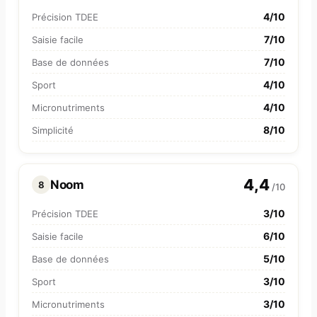
4/10
Précision TDEE
7/10
Saisie facile
7/10
Base de données
4/10
Sport
4/10
Micronutriments
8/10
Simplicité
4,4
Noom
8
/10
3/10
Précision TDEE
6/10
Saisie facile
5/10
Base de données
3/10
Sport
3/10
Micronutriments