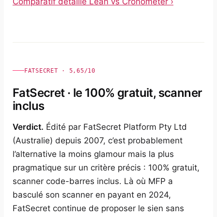
Comparatif détaillé Lean vs Cronometer ›
FATSECRET · 5,65/10
FatSecret · le 100% gratuit, scanner
inclus
Verdict.
Édité par FatSecret Platform Pty Ltd
(Australie) depuis 2007, c’est probablement
l’alternative la moins glamour mais la plus
pragmatique sur un critère précis : 100% gratuit,
scanner code-barres inclus. Là où MFP a
basculé son scanner en payant en 2024,
FatSecret continue de proposer le sien sans