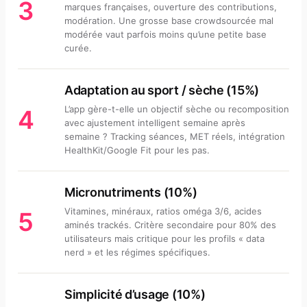
3
marques françaises, ouverture des contributions,
modération. Une grosse base crowdsourcée mal
modérée vaut parfois moins qu’une petite base
curée.
Adaptation au sport / sèche (15%)
L’app gère-t-elle un objectif sèche ou recomposition
4
avec ajustement intelligent semaine après
semaine ? Tracking séances, MET réels, intégration
HealthKit/Google Fit pour les pas.
Micronutriments (10%)
Vitamines, minéraux, ratios oméga 3/6, acides
5
aminés trackés. Critère secondaire pour 80% des
utilisateurs mais critique pour les profils « data
nerd » et les régimes spécifiques.
Simplicité d’usage (10%)