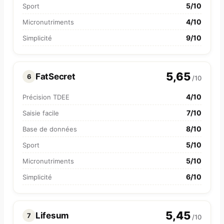
5/10
Sport
4/10
Micronutriments
9/10
Simplicité
5,65
FatSecret
6
/10
4/10
Précision TDEE
7/10
Saisie facile
8/10
Base de données
5/10
Sport
5/10
Micronutriments
6/10
Simplicité
5,45
Lifesum
7
/10