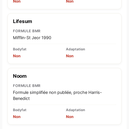
Non
Non
Lifesum
FORMULE BMR
Mifflin-St Jeor 1990
Bodyfat
Adaptation
Non
Non
Noom
FORMULE BMR
Formule simplifiée non publiée, proche Harris-
Benedict
Bodyfat
Adaptation
Non
Non