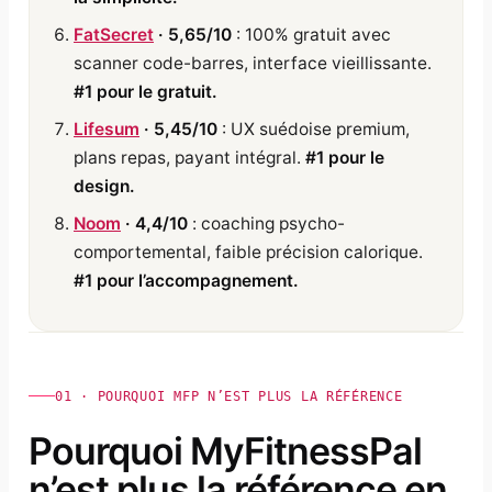
FatSecret
· 5,65/10
: 100% gratuit avec
scanner code-barres, interface vieillissante.
#1 pour le gratuit.
Lifesum
· 5,45/10
: UX suédoise premium,
plans repas, payant intégral.
#1 pour le
design.
Noom
· 4,4/10
: coaching psycho-
comportemental, faible précision calorique.
#1 pour l’accompagnement.
01 · POURQUOI MFP N’EST PLUS LA RÉFÉRENCE
Pourquoi MyFitnessPal
n’est plus la référence en