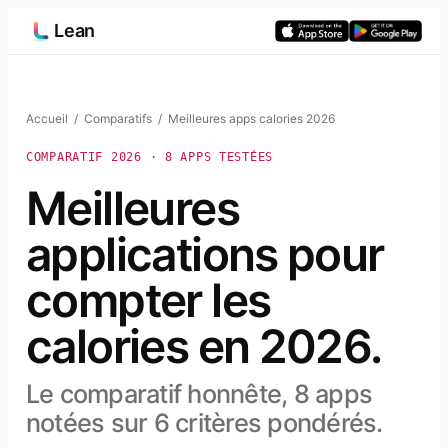
Aller
Lean
au
contenu
Accueil
/
Comparatifs
/ Meilleures apps calories 2026
COMPARATIF 2026 · 8 APPS TESTÉES
Meilleures
applications pour
compter les
calories en 2026.
Le comparatif honnête, 8 apps
notées sur 6 critères pondérés.