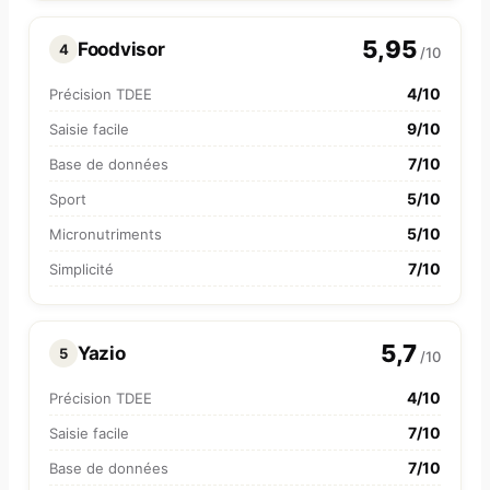
5,95
Foodvisor
4
/10
4/10
Précision TDEE
9/10
Saisie facile
7/10
Base de données
5/10
Sport
5/10
Micronutriments
7/10
Simplicité
5,7
Yazio
5
/10
4/10
Précision TDEE
7/10
Saisie facile
7/10
Base de données