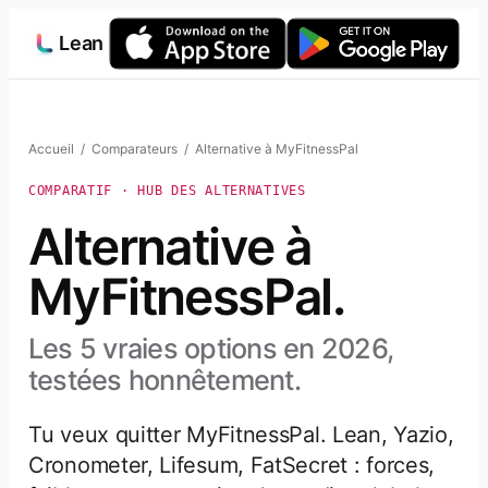
Aller
Lean
au
contenu
Accueil
/
Comparateurs
/ Alternative à MyFitnessPal
COMPARATIF · HUB DES ALTERNATIVES
Alternative à
MyFitnessPal.
Les 5 vraies options en 2026,
testées honnêtement.
Tu veux quitter MyFitnessPal. Lean, Yazio,
Cronometer, Lifesum, FatSecret : forces,