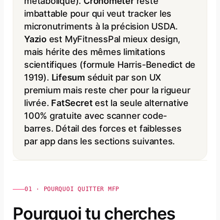
métabolique).
Cronometer
reste
imbattable pour qui veut tracker les
micronutriments à la précision USDA.
Yazio
est MyFitnessPal mieux design,
mais hérite des mêmes limitations
scientifiques (formule Harris-Benedict de
1919).
Lifesum
séduit par son UX
premium mais reste cher pour la rigueur
livrée.
FatSecret
est la seule alternative
100% gratuite avec scanner code-
barres. Détail des forces et faiblesses
par app dans les sections suivantes.
01 · POURQUOI QUITTER MFP
Pourquoi tu cherches