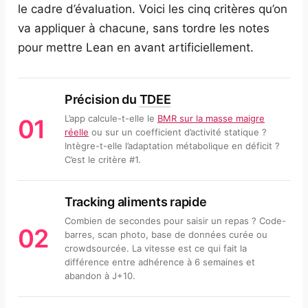
le cadre d’évaluation. Voici les cinq critères qu’on
va appliquer à chacune, sans tordre les notes
pour mettre Lean en avant artificiellement.
Précision du
TDEE
L’app calcule-t-elle le
BMR sur la masse maigre
01
réelle
ou sur un coefficient d’activité statique ?
Intègre-t-elle l’adaptation métabolique en déficit ?
C’est le critère #1.
Tracking aliments rapide
Combien de secondes pour saisir un repas ? Code-
02
barres, scan photo, base de données curée ou
crowdsourcée. La vitesse est ce qui fait la
différence entre adhérence à 6 semaines et
abandon à J+10.