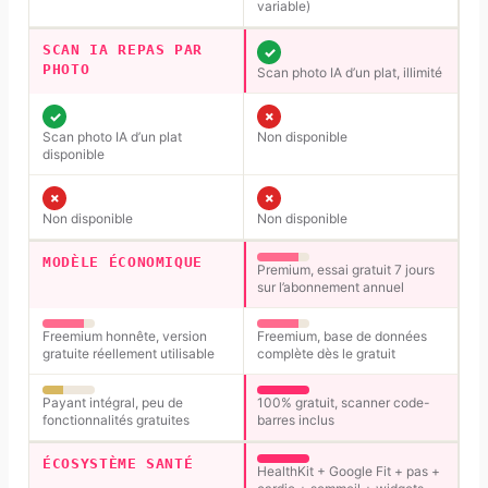
variable)
SCAN IA REPAS PAR
✓
PHOTO
Scan photo IA d’un plat, illimité
✓
✗
Scan photo IA d’un plat
Non disponible
disponible
✗
✗
Non disponible
Non disponible
MODÈLE ÉCONOMIQUE
Premium, essai gratuit 7 jours
sur l’abonnement annuel
Freemium honnête, version
Freemium, base de données
gratuite réellement utilisable
complète dès le gratuit
Payant intégral, peu de
100% gratuit, scanner code-
fonctionnalités gratuites
barres inclus
ÉCOSYSTÈME SANTÉ
HealthKit + Google Fit + pas +