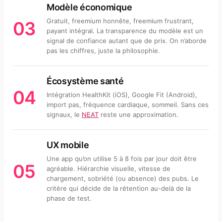
Modèle économique
Gratuit, freemium honnête, freemium frustrant,
03
payant intégral. La transparence du modèle est un
signal de confiance autant que de prix. On n’aborde
pas les chiffres, juste la philosophie.
Écosystème santé
04
Intégration HealthKit (iOS), Google Fit (Android),
import pas, fréquence cardiaque, sommeil. Sans ces
signaux, le
NEAT
reste une approximation.
UX mobile
Une app qu’on utilise 5 à 8 fois par jour doit être
05
agréable. Hiérarchie visuelle, vitesse de
chargement, sobriété (ou absence) des pubs. Le
critère qui décide de la rétention au-delà de la
phase de test.