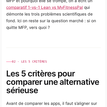
MFP et pourquoi elle se trompe, on a écrit un
comparatif 1-vs-1 Lean vs MyFitnessPal
qui
démonte les trois problèmes scientifiques de
fond. Ici on reste sur la question marché : si on
quitte MFP, vers quoi ?
02 · LES 5 CRITÈRES
Les 5 critères pour
comparer une alternative
sérieuse
Avant de comparer les apps, il faut s’aligner sur