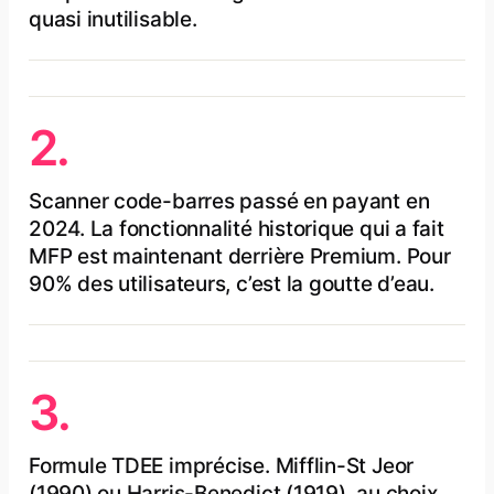
quasi inutilisable.
2.
Scanner code-barres passé en payant en
2024. La fonctionnalité historique qui a fait
MFP est maintenant derrière Premium. Pour
90% des utilisateurs, c’est la goutte d’eau.
3.
Formule TDEE imprécise. Mifflin-St Jeor
(1990) ou Harris-Benedict (1919), au choix,