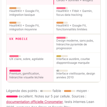
cardio + sommeil + widgets
HealthKit + Google Fit,
HealthKit + Fitbit + Garmin,
intégration basique
focus data tracking
HealthKit + Google Fit,
HealthKit + Google Fit,
intégration moyenne
fonctionnalités limitées
UX MOBILE
Design moderne, sans pubs,
hiérarchie pyramide de
progression
UX claire, sobre, agréable
Interface austère, courbe
d’apprentissage marquée
Premium, gamification,
Interface vieillissante, design
hiérarchie visuelle léchée
années 2010
Légende des points :
faible ·
moyen ·
excellent. Notes sur 5 par cellule. Sources :
documentation officielle Cronometer
, tests internes Lean