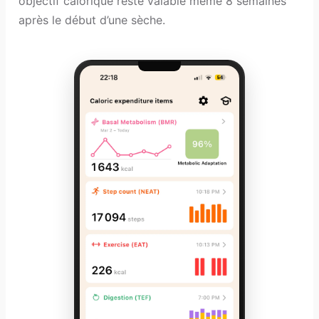
objectif calorique reste valable même 8 semaines
après le début d’une sèche.